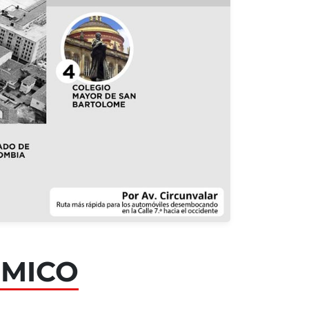
ÓMICO