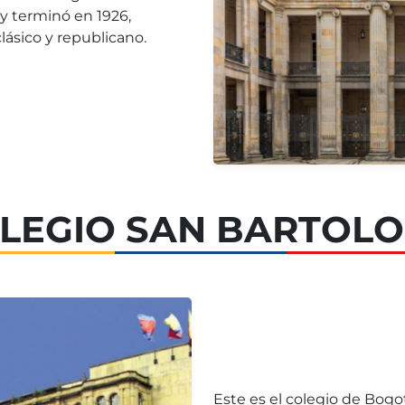
 y terminó en 1926,
ásico y republicano.
LEGIO SAN BARTOL
Este es el colegio de Bogo