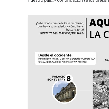
nuestro país. A continuación te los prese