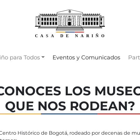
iño para
Tod_s
Eventos y Comunicados
Part
CONOCES LOS MUSE
QUE NOS RODEAN?
el Centro Histórico de Bogotá, rodeado por decenas de m