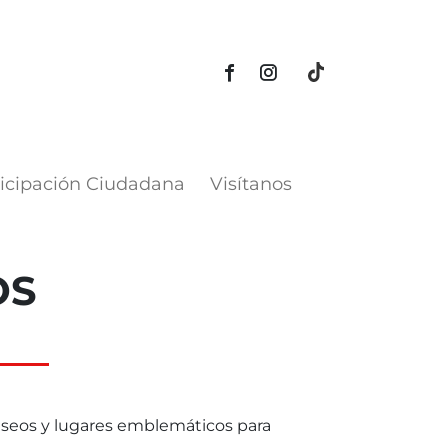
icipación Ciudadana
Visítanos
OS
useos y lugares emblemáticos para