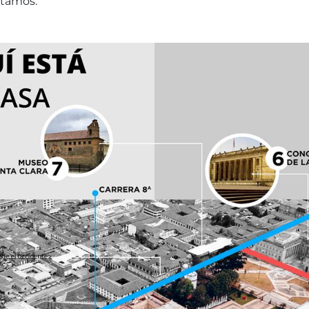
ntamos: