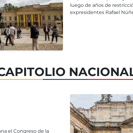
luego de años de restricció
expresidentes Rafael Núñe
CAPITOLIO NACIONA
ona el Congreso de la